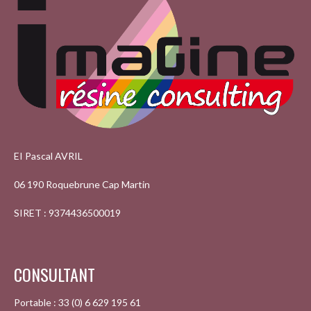
ARTICLES
EI Pascal AVRIL
06 190 Roquebrune Cap Martin
SIRET : 9374436500019
CONSULTANT
Portable : 33 (0) 6 629 195 61