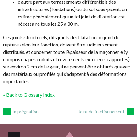
d’autre part aux terrassements différentiels des
infrastructures (fondations) ou du sol sous-jacent. on
estime généralement qu’un tel joint de dilatation est
nécessaire tous les 25 à 30 m.
Ces joints structurels, dits joints de dilatation ou joint de
rupture selon leur fonction, doivent être judicieusement
distribués, et concerner toute l’épaisseur de la maçonnerie (y
compris chapes enduits et revêtements extérieurs rapportés)
sur environ 2 cm de largeur, il ne peuvent être obturés qu’avec
des matériaux ou profilés qui s’adaptent à des déformations
importantes.
« Back to Glossary Index
NAVIGATION
←
Imprégnation
Joint de fractionnement
→
DES