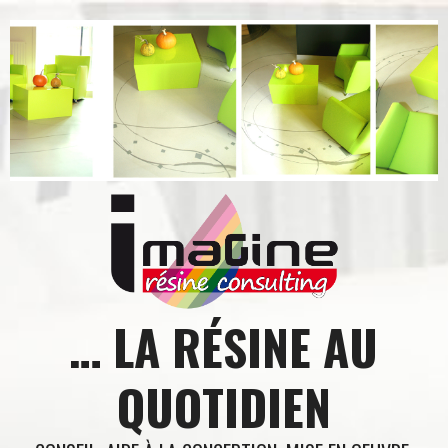
Aller
au
contenu
… LA RÉSINE AU
QUOTIDIEN