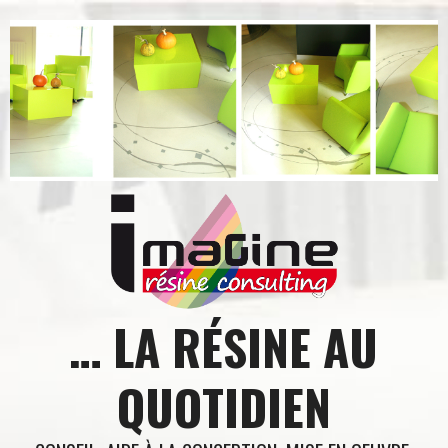
Aller
au
contenu
… LA RÉSINE AU
QUOTIDIEN