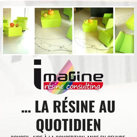
Aller
au
contenu
… LA RÉSINE AU
QUOTIDIEN