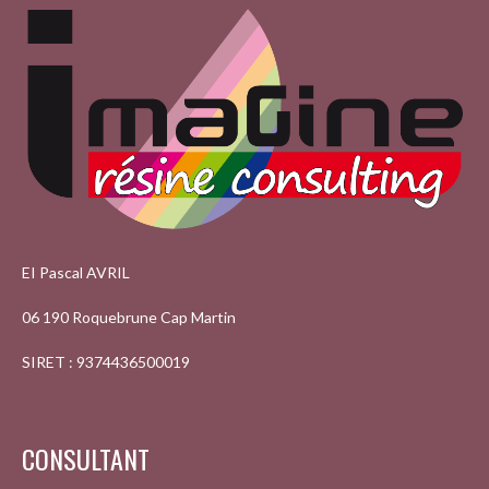
EI Pascal AVRIL
06 190 Roquebrune Cap Martin
SIRET : 9374436500019
CONSULTANT