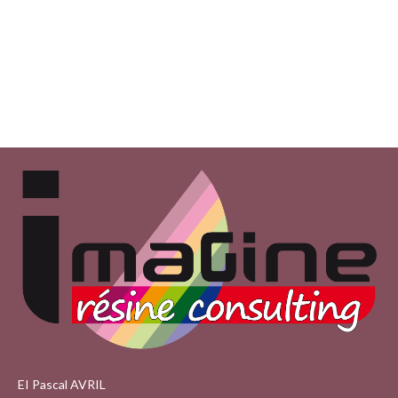
ARTICLES
EI Pascal AVRIL