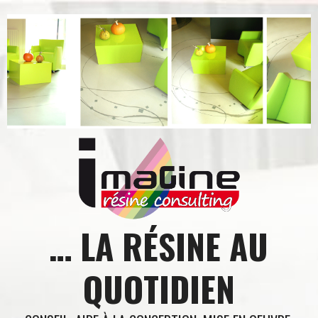
Aller
au
contenu
… LA RÉSINE AU
QUOTIDIEN