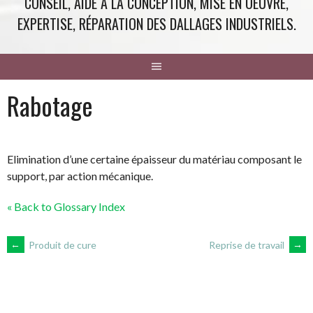
CONSEIL, AIDE À LA CONCEPTION, MISE EN OEUVRE,
EXPERTISE, RÉPARATION DES DALLAGES INDUSTRIELS.
Rabotage
Elimination d’une certaine épaisseur du matériau composant le
support, par action mécanique.
« Back to Glossary Index
NAVIGATION
←
Produit de cure
Reprise de travail
→
DES