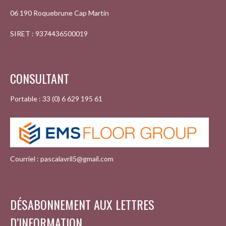
06 190 Roquebrune Cap Martin
SIRET : 9374436500019
CONSULTANT
Portable : 33 (0) 6 629 195 61
Courriel : pascalavril5@gmail.com
DÉSABONNEMENT AUX LETTRES
D’INFORMATION