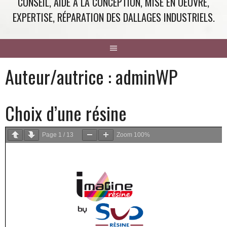
CONSEIL, AIDE À LA CONCEPTION, MISE EN OEUVRE,
EXPERTISE, RÉPARATION DES DALLAGES INDUSTRIELS.
Auteur/autrice :
adminWP
Choix d’une résine
Page
1
/
13
Zoom
100%