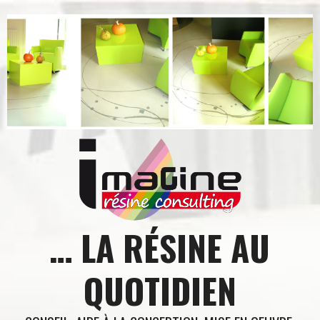
Aller
au
contenu
… LA RÉSINE AU
QUOTIDIEN