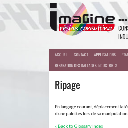
…
CONS
INDU
ACCUEIL
CONTACT
APPLICATIONS
ETA
RÉPARATION DES DALLAGES INDUSTRIELS
Ripage
En langage courant, déplacement latér
d’une palettes lors de sa manipulation
« Back to Glossary Index