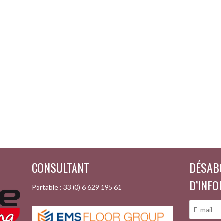
CONSULTANT
DÉSAB
D’INF
Portable : 33 (0) 6 629 195 61