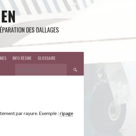
IEN
 RÉPARATION DES DALLAGES
MES
INFO RÉSINE
GLOSSAIRE
Rechercher :
tement par rayure. Exemple :
ripage