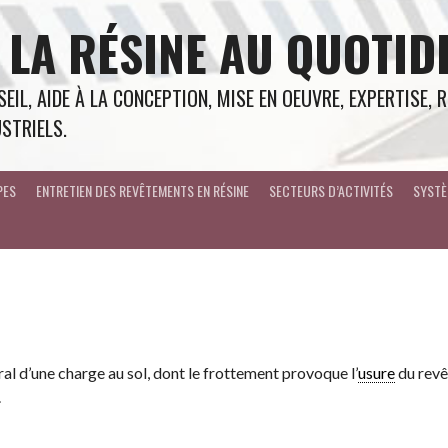
 LA RÉSINE AU QUOTID
EIL, AIDE À LA CONCEPTION, MISE EN OEUVRE, EXPERTISE,
STRIELS.
PES
ENTRETIEN DES REVÊTEMENTS EN RÉSINE
SECTEURS D’ACTIVITÉS
SYSTÈ
al d’une charge au sol, dont le frottement provoque l’
usure
du revê
.