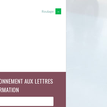
Roulage
→
ONNEMENT AUX LETTRES
ORMATION