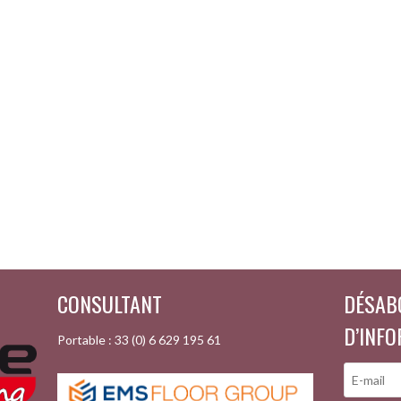
CONSULTANT
DÉSAB
D’INF
Portable : 33 (0) 6 629 195 61