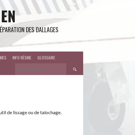
IEN
 RÉPARATION DES DALLAGES
MES
INFO RÉSINE
GLOSSAIRE
Rechercher :
util de lissage ou de talochage.