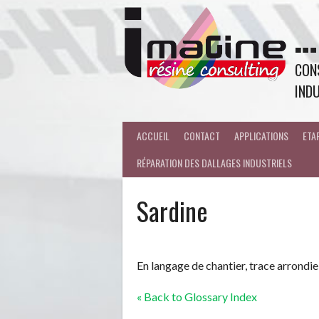
…
CONS
INDU
ACCUEIL
CONTACT
APPLICATIONS
ETA
RÉPARATION DES DALLAGES INDUSTRIELS
Sardine
En langage de chantier, trace arrondie 
« Back to Glossary Index