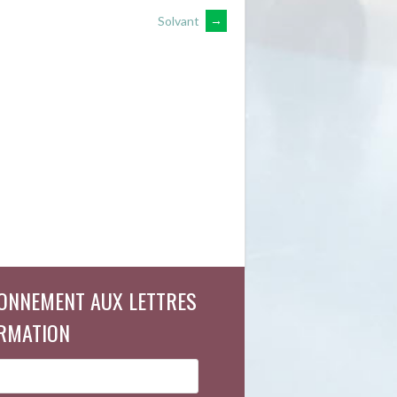
Solvant
→
ONNEMENT AUX LETTRES
ORMATION