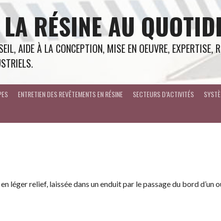
 LA RÉSINE AU QUOTID
EIL, AIDE À LA CONCEPTION, MISE EN OEUVRE, EXPERTISE,
STRIELS.
PES
ENTRETIEN DES REVÊTEMENTS EN RÉSINE
SECTEURS D’ACTIVITÉS
SYSTÈ
en léger relief, laissée dans un enduit par le passage du bord d’un o