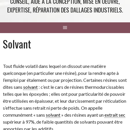
CONSEIL, AIDE À LA CONCEPTION, MISE EN OEUVRE,
EXPERTISE, RÉPARATION DES DALLAGES INDUSTRIELS.
Solvant
Tout fluide volatil dans lequel on dissout une matière
quelconque (en particulier une résine), pour la rendre apte à
l’emploi par étalement ou par projection. Certaines résines sont
dites sans
solvant
: c’est le cars de résines thermodurcissables
telles que les époxydes ; elles ont pour particularité de pouvoir
être utilisées en épaisseur, et leur durcissement par réticulation
s’effectue sans retrait ni perte de poids. On appelle
communément « sans
solvant
» des résines ayant un
extrait sec
supérieur à 97%, de faible quantités de solvants pouvant être
apportées par les additifs.