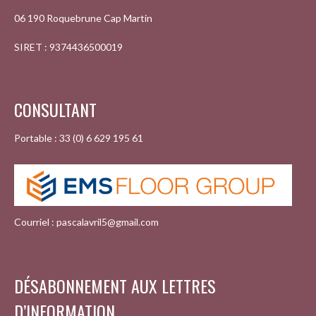
06 190 Roquebrune Cap Martin
SIRET : 9374436500019
CONSULTANT
Portable : 33 (0) 6 629 195 61
Courriel : pascalavril5@gmail.com
DÉSABONNEMENT AUX LETTRES
D’INFORMATION