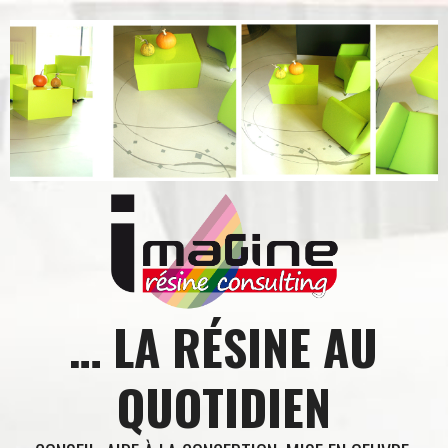
Aller
au
contenu
… LA RÉSINE AU
QUOTIDIEN